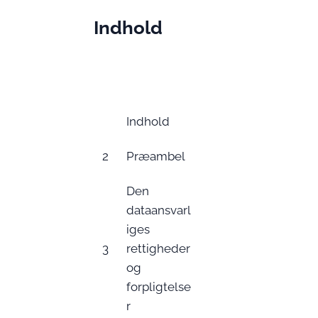
Indhold
Indhold
2
Præambel
Den
dataansvarl
iges
3
rettigheder
og
forpligtelse
r