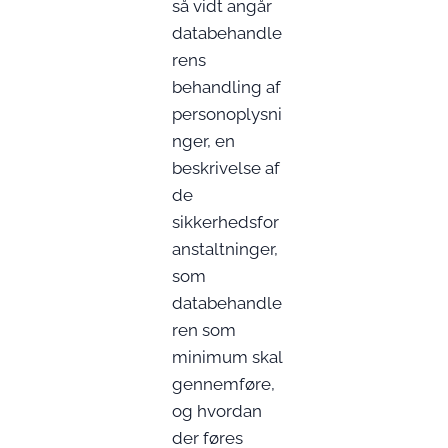
så vidt angår
databehandle
rens
behandling af
personoplysni
nger, en
beskrivelse af
de
sikkerhedsfor
anstaltninger,
som
databehandle
ren som
minimum skal
gennemføre,
og hvordan
der føres