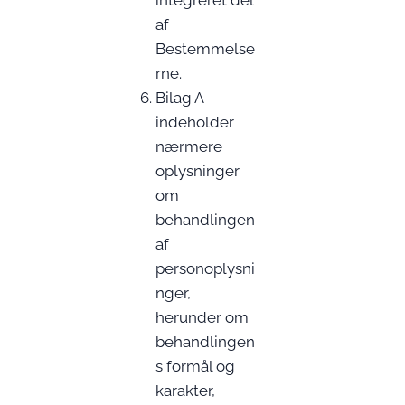
integreret del
af
Bestemmelse
rne.
Bilag A
indeholder
nærmere
oplysninger
om
behandlingen
af
personoplysni
nger,
herunder om
behandlingen
s formål og
karakter,