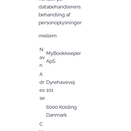
databehandlerens
behandling af
personoplysninger
mellem
N
MyBookkeeper
av
ApS
n
A
dr
Dyrehavevej
es
101
se
6000 Kolding
Danmark
C