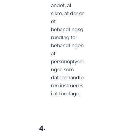
andet, at
sikre, at der er
et
behandlingsg
rundlag for
behandlingen
af
personoplysni
nger, som
databehandle
ren instrueres
i at foretage.
4.