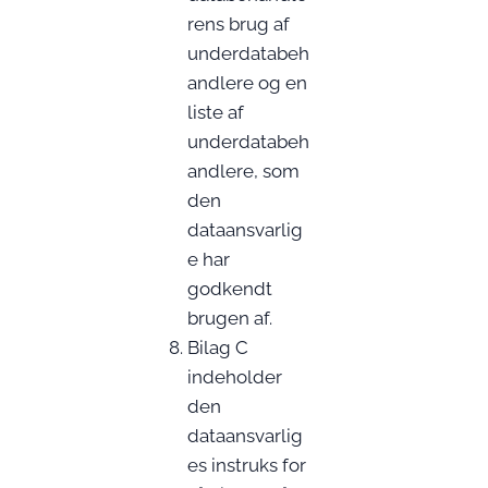
rens brug af
underdatabeh
andlere og en
liste af
underdatabeh
andlere, som
den
dataansvarlig
e har
godkendt
brugen af.
Bilag C
indeholder
den
dataansvarlig
es instruks for