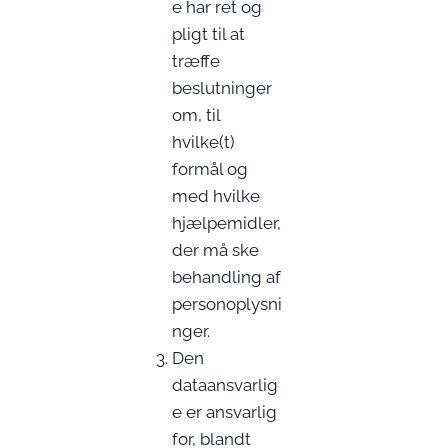
e har ret og
pligt til at
træffe
beslutninger
om, til
hvilke(t)
formål og
med hvilke
hjælpemidler,
der må ske
behandling af
personoplysni
nger.
Den
dataansvarlig
e er ansvarlig
for, blandt