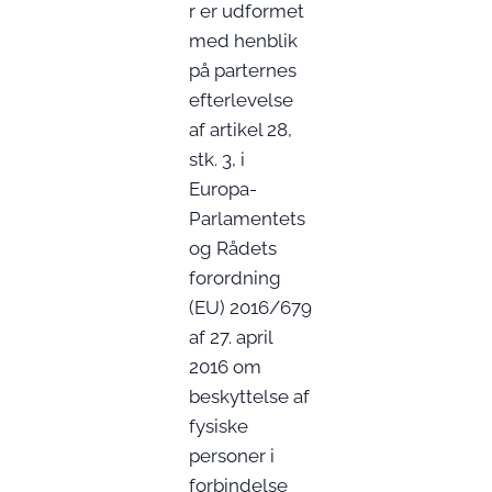
r er udformet
med henblik
på parternes
efterlevelse
af artikel 28,
stk. 3, i
Europa-
Parlamentets
og Rådets
forordning
(EU) 2016/679
af 27. april
2016 om
beskyttelse af
fysiske
personer i
forbindelse