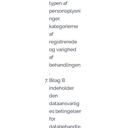
typen af
personoplysni
nger,
kategorierne
af
registrerede
og varighed
af
behandlingen
.
Bilag B
indeholder
den
dataansvarlig
es betingelser
for
databehandle