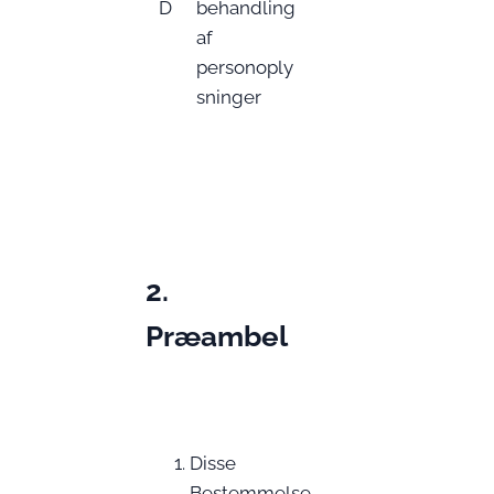
D
behandling
af
personoply
sninger
2.
Præambel
Disse
Bestemmelse