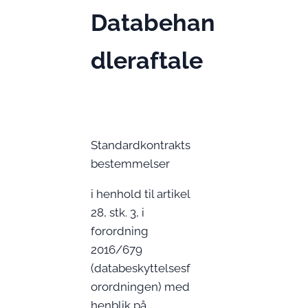
Databehan
dleraftale
Standardkontrakts
bestemmelser
i henhold til artikel
28, stk. 3, i
forordning
2016/679
(databeskyttelsesf
orordningen) med
henblik på