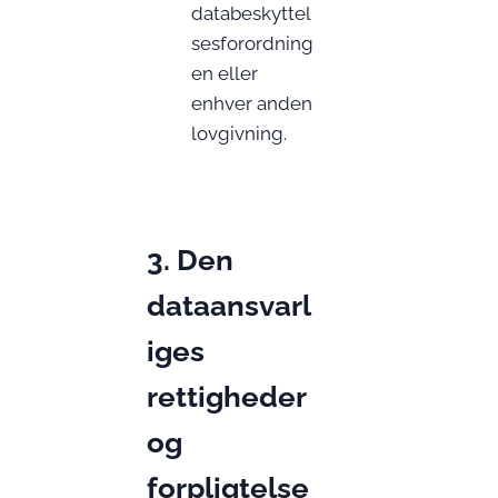
databeskyttel
sesforordning
en eller
enhver anden
lovgivning.
3. Den
dataansvarl
iges
rettigheder
og
forpligtelse