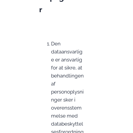
r
Den
dataansvarlig
e er ansvarlig
for at sikre, at
behandlingen
af
personoplysni
nger sker i
overensstem
melse med
databeskyttel
sesforordning