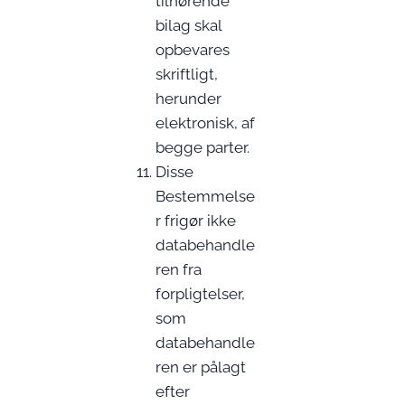
tilhørende
bilag skal
opbevares
skriftligt,
herunder
elektronisk, af
begge parter.
Disse
Bestemmelse
r frigør ikke
databehandle
ren fra
forpligtelser,
som
databehandle
ren er pålagt
efter