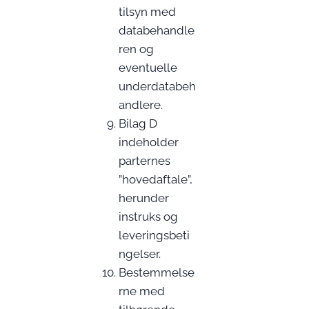
tilsyn med
databehandle
ren og
eventuelle
underdatabeh
andlere.
Bilag D
indeholder
parternes
”hovedaftale”,
herunder
instruks og
leveringsbeti
ngelser.
Bestemmelse
rne med