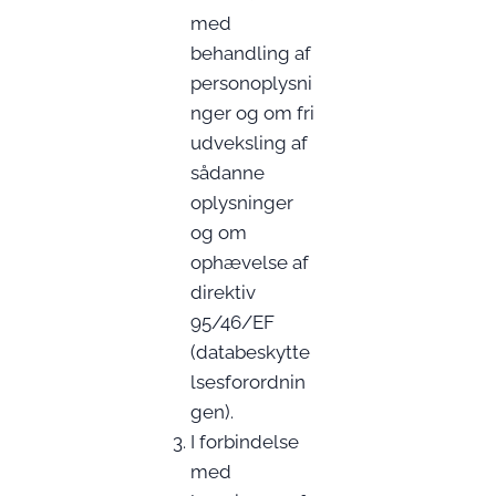
med
behandling af
personoplysni
nger og om fri
udveksling af
sådanne
oplysninger
og om
ophævelse af
direktiv
95/46/EF
(databeskytte
lsesforordnin
gen).
I forbindelse
med