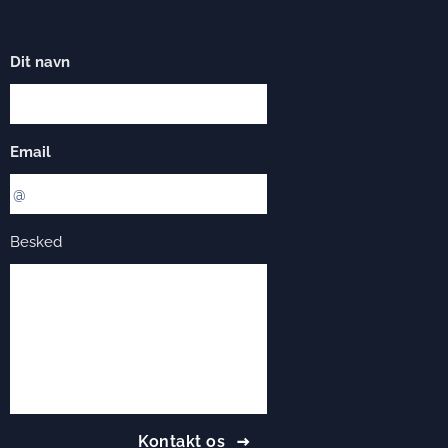
Dit navn
Email
Besked
Kontakt os