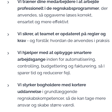
Vi træner dine medarbejdere i at arbejde
professionelt i de regnskabsprogrammer
, der
anvendes, så opgaverne løses korrekt,
ensartet og mere effektivt
Vi sikrer, at teamet er opdateret på regler og
krav
- og forstår, hvordan de anvendes i praksis
Vi hjælper med at opbygge smartere
arbejdsgange
inden for automatisering,
controlling, budgettering og fakturering, så I
sparer tid og reducerer fejl.
Vi styrker bogholdere med kortere
uddannelse
i grundlæggende
regnskabskompetencer, så de kan tage mere
ansvar og skabe større værdi.