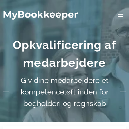
Opkvalificering af
medarbejdere
Giv dine medarbejdere et
kompetenceløft inden for
bogholderi og regnskab