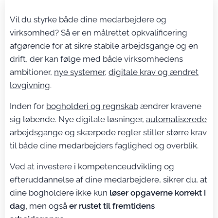
Vil du styrke både dine medarbejdere og
virksomhed? Så er en målrettet opkvalificering
afgørende for at sikre stabile arbejdsgange og en
drift, der kan følge med både virksomhedens
ambitioner,
nye systemer,
digitale krav og ændret
lovgivning
.
Inden for
bogholderi og regnskab
ændrer kravene
sig løbende. Nye digitale løsninger,
automatiserede
arbejdsgange
og skærpede regler stiller større krav
til både dine medarbejders faglighed og overblik.
Ved at investere i kompetenceudvikling og
efteruddannelse af dine medarbejdere, sikrer du, at
dine bogholdere ikke kun
løser opgaverne korrekt i
dag,
men også
er rustet til fremtidens