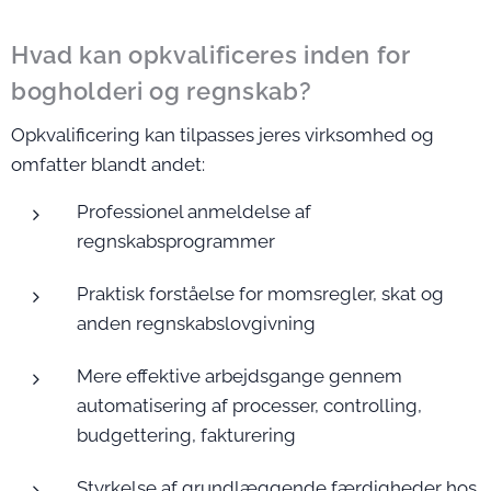
Hvad kan opkvalificeres inden for
bogholderi og regnskab?
Opkvalificering kan tilpasses jeres virksomhed og
omfatter blandt andet:
Professionel anmeldelse af
regnskabsprogrammer
Praktisk forståelse for momsregler, skat og
anden regnskabslovgivning
Mere effektive arbejdsgange gennem
automatisering af processer, controlling,
budgettering, fakturering
Styrkelse af grundlæggende færdigheder hos